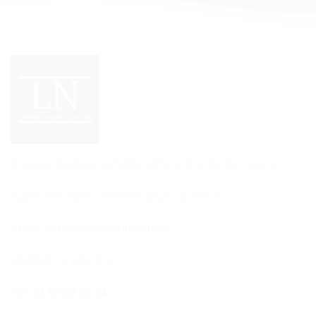
Pompes funèbres LeNôtre à Paris et en Ile de France
Agence en ligne - Rendez-vous à domicile
Email:
paris@lenotrefuneraire.fr
URGENCE DÉCÈS
Tél:
01 82 83 36 24