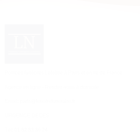
Pompes funèbres LeNôtre à Paris et en Ile de France
Agence en ligne - Rendez-vous à domicile
Email:
paris@lenotrefuneraire.fr
URGENCE DÉCÈS
Tél:
01 82 83 36 24