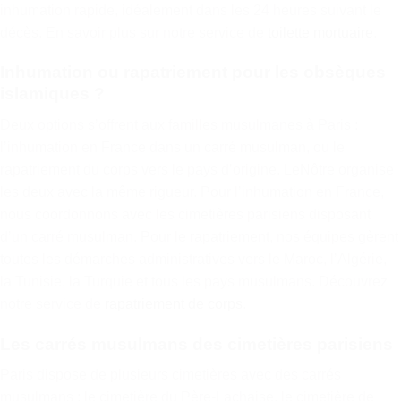
inhumation rapide, idéalement dans les 24 heures suivant le
décès. En savoir plus sur notre service de
toilette mortuaire
.
Inhumation ou rapatriement pour les obsèques
islamiques ?
Deux options s’offrent aux familles musulmanes à Paris :
l’inhumation en France dans un carré musulman, ou le
rapatriement du corps vers le pays d’origine. LeNôtre organise
les deux avec la même rigueur. Pour l’inhumation en France,
nous coordonnons avec les cimetières parisiens disposant
d’un carré musulman. Pour le rapatriement, nos équipes gèrent
toutes les démarches administratives vers le Maroc, l’Algérie,
la Tunisie, la Turquie et tous les pays musulmans. Découvrez
notre service de
rapatriement de corps
.
Les carrés musulmans des cimetières parisiens
Paris dispose de plusieurs cimetières avec des carrés
musulmans : le cimetière du Père-Lachaise, le cimetière de