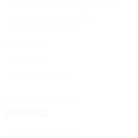
Pompes funèbres LeNôtre à Paris et en Ile de France
Agence en ligne - Rendez-vous à domicile
Email:
paris@lenotrefuneraire.fr
URGENCE DÉCÈS
Tél:
01 82 83 36 24
Service disponible 24h/24 et 7i/7
Nos réseaux sociaux
SAS POMPES FUNEBRES LENOTRE