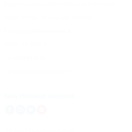
Pompes funèbres LeNôtre à Paris et en Ile de France
Agence en ligne - Rendez-vous à domicile
Email:
paris@lenotrefuneraire.fr
URGENCE DÉCÈS
Tél:
01 82 83 36 24
Service disponible 24h/24 et 7i/7
Nos réseaux sociaux
SAS POMPES FUNEBRES LENOTRE