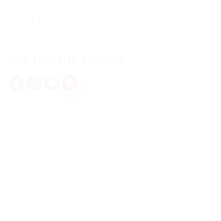
Service disponible 24h/24 et 7i/7
Nos réseaux sociaux
SAS POMPES FUNEBRES LENOTRE
115 RUE DE L’ABBE GROULT
75015 PARIS
RCS PARIS 981198500 – TVA FR47981198500 – SIRET
98119850000010
Numéro d’habilitation Pompes Funèbres : 24-75-0585