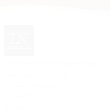
Pompes funèbres LeNôtre à Paris et en Ile de France
Agence en ligne - Rendez-vous à domicile
Email:
paris@lenotrefuneraire.fr
URGENCE DÉCÈS
Tél:
01 82 83 36 24