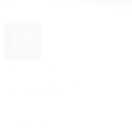
Pompes funèbres LeNôtre à Paris et en Ile de France
Agence en ligne - Rendez-vous à domicile
Email:
paris@lenotrefuneraire.fr
URGENCE DÉCÈS
Tél:
01 82 83 36 24