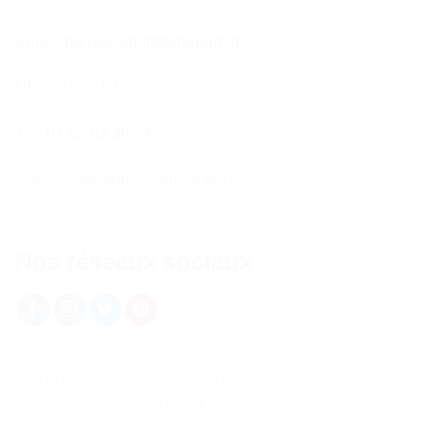
Email:
paris@lenotrefuneraire.fr
URGENCE DÉCÈS
Tél:
01 82 83 36 24
Service disponible 24h/24 et 7i/7
Nos réseaux sociaux
SAS POMPES FUNEBRES LENOTRE
115 RUE DE L’ABBE GROULT
75015 PARIS