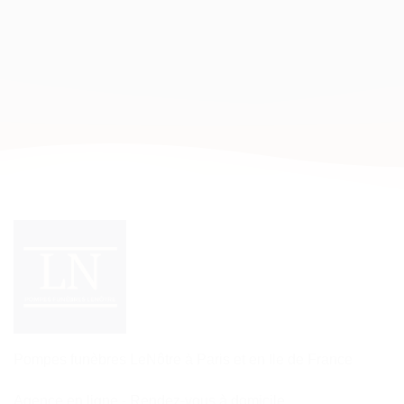
Pompes funèbres LeNôtre à Paris et en Ile de France
Agence en ligne - Rendez-vous à domicile