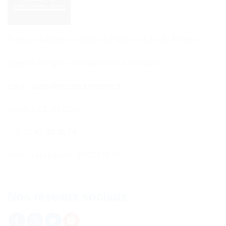
Pompes funèbres LeNôtre à Paris et en Ile de France
Agence en ligne - Rendez-vous à domicile
Email:
paris@lenotrefuneraire.fr
URGENCE DÉCÈS
Tél:
01 82 83 36 24
Service disponible 24h/24 et 7i/7
Nos réseaux sociaux