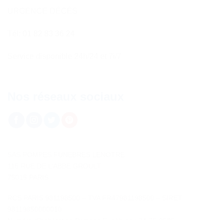
URGENCE DÉCÈS
Tél:
01 82 83 36 24
Service disponible 24h/24 et 7i/7
Nos réseaux sociaux
SAS POMPES FUNEBRES LENOTRE
115 RUE DE L’ABBE GROULT
75015 PARIS
RCS PARIS 981198500 – TVA FR47981198500 – SIRET
98119850000010