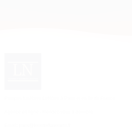
Pompes funèbres LeNôtre à Paris et en Ile de France
Agence en ligne - Rendez-vous à domicile
Email:
paris@lenotrefuneraire.fr