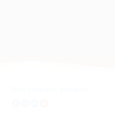
Nos réseaux sociaux
«
N