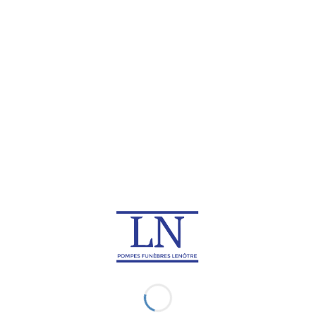
CIMETIÈRES
s six cimetières parisiens appartenant et gérés par la ville de Pa